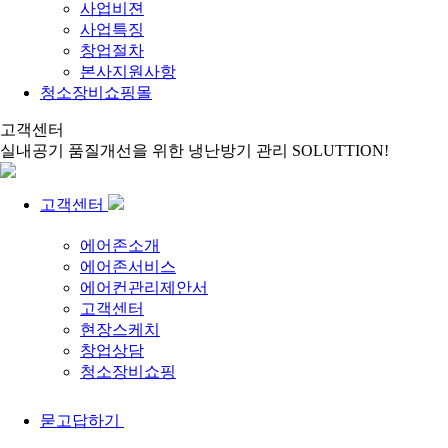
사업비젼
사업특징
창업절차
본사지원사항
청소장비쇼핑몰
고객센터
실내공기 품질개선을 위한 냉난방기 관리 SOLUTTION!
고객센터
에어존소개
에어존서비스
에어컨관리제안서
고객센터
현장스케치
창업상담
청소장비쇼핑
묻고답하기