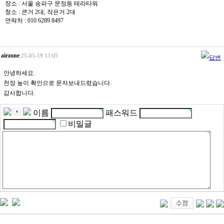
장소 : 서울 송파구 문정동 테라타워
청소 : 큰거 2대, 작은거 2대
연락처 : 010 6289 8497
airzone
25-05-19 13:05
안녕하세요.
천장 높이 확인으로 문자보내드렸습니다.
감사합니다.
이름
패스워드
비밀글