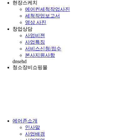
현장스케치
에어컨세척작업사진
세척작업보고서
영상 사진
창업상담
사업비젼
사업특징
서비스신청/접수
본사지원사항
dnsehd
청소장비쇼핑몰
에어존소개
인사말
사업배경