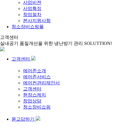
사업비젼
사업특징
창업절차
본사지원사항
청소장비쇼핑몰
고객센터
실내공기 품질개선을 위한 냉난방기 관리 SOLUTTION!
고객센터
에어존소개
에어존서비스
에어컨관리제안서
고객센터
현장스케치
창업상담
청소장비쇼핑
묻고답하기