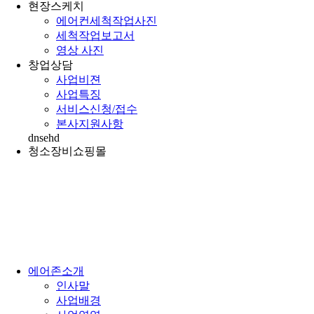
현장스케치
에어컨세척작업사진
세척작업보고서
영상 사진
창업상담
사업비젼
사업특징
서비스신청/접수
본사지원사항
dnsehd
청소장비쇼핑몰
에어존소개
인사말
사업배경